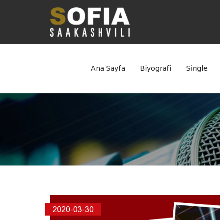
Ana Sayfa
Biyografi
Single
2020-03-30