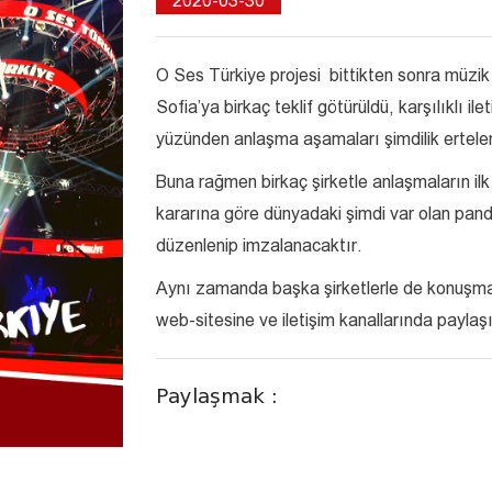
2020-03-30
O Ses Türkiye projesi bittikten sonra müzik v
Sofia’ya birkaç teklif götürüldü, karşılıklı i
yüzünden anlaşma aşamaları şimdilik ertel
Buna rağmen birkaç şirketle anlaşmaların ilk 
kararına göre dünyadaki şimdi var olan pan
düzenlenip imzalanacaktır.
Aynı zamanda başka şirketlerle de konuşmalar
web-sitesine ve iletişim kanallarında paylaşı
Paylaşmak :